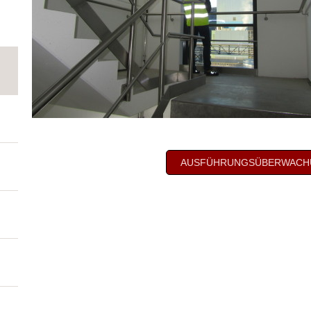
AUSFÜHRUNGSÜBERWACH