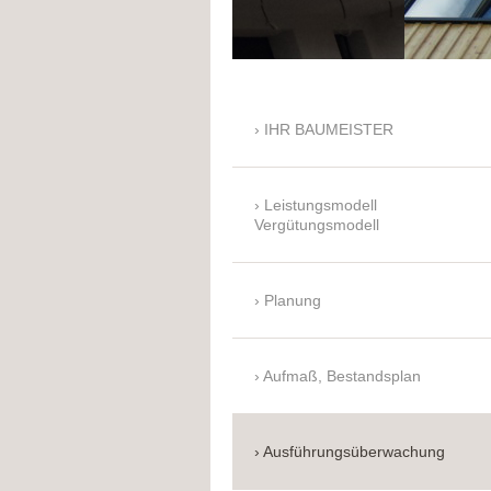
IHR BAUMEISTER
Leistungsmodell
Vergütungsmodell
Planung
Aufmaß, Bestandsplan
Ausführungsüberwachung