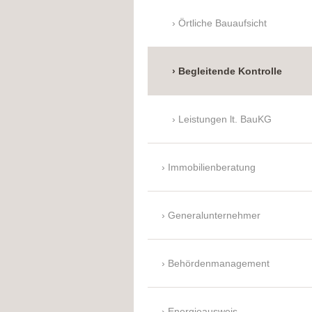
Örtliche Bauaufsicht
Begleitende Kontrolle
Leistungen lt. BauKG
Immobilienberatung
Generalunternehmer
Behördenmanagement
Energieausweis