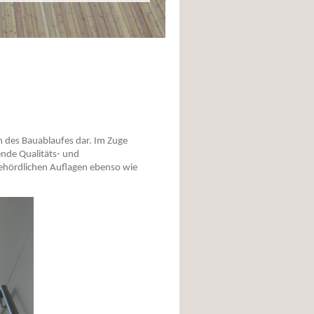
on des Bauablaufes dar. Im Zuge
ende Qualitäts- und
behördlichen Auflagen ebenso wie