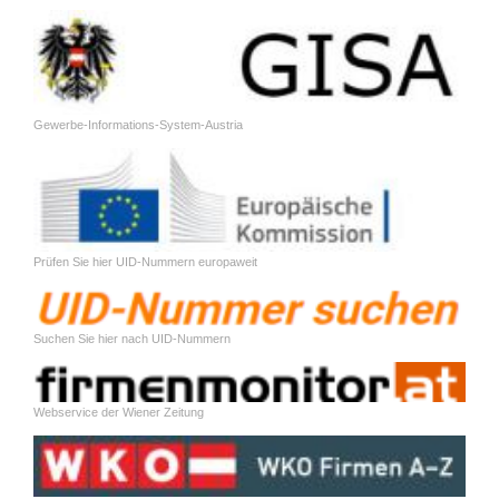
Gewerbe-Informations-System-Austria
Prüfen Sie hier UID-Nummern europaweit
Suchen Sie hier nach UID-Nummern
Webservice der Wiener Zeitung