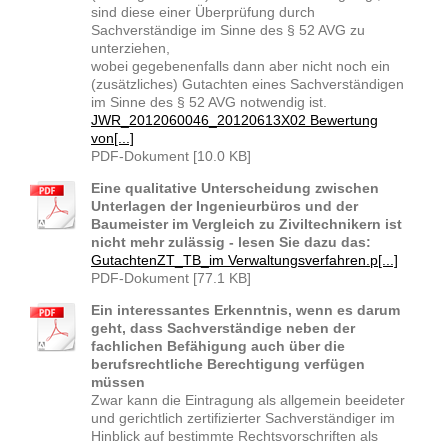
sind diese einer Überprüfung durch
Sachverständige im Sinne des § 52 AVG zu
unterziehen,
wobei gegebenenfalls dann aber nicht noch ein
(zusätzliches) Gutachten eines Sachverständigen
im Sinne des § 52 AVG notwendig ist.
JWR_2012060046_20120613X02 Bewertung
von[...]
PDF-Dokument [10.0 KB]
Eine qualitative Unterscheidung zwischen
Unterlagen der Ingenieurbüros und der
Baumeister im Vergleich zu Ziviltechnikern ist
nicht mehr zulässig - lesen Sie dazu das:
GutachtenZT_TB_im Verwaltungsverfahren.p[...]
PDF-Dokument [77.1 KB]
Ein interessantes Erkenntnis, wenn es darum
geht, dass Sachverständige neben der
fachlichen Befähigung auch über die
berufsrechtliche Berechtigung verfügen
müssen
Zwar kann die Eintragung als allgemein beeideter
und gerichtlich zertifizierter Sachverständiger im
Hinblick auf bestimmte Rechtsvorschriften als