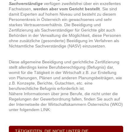
Sachverständige
verfügen zweifelsfrei über ein exzellentes
Fachwissen,
werden aber vom Gericht bestellt
. Sie sind
damit Experten auf hohem Niveau und besteht zu diesem
Personenkreis in Österreich ein gewachsenes und sehr
starkes Vertrauensverhältnis. Die Beeidigung und
Zertifizierung als Sachverständiger für Gerichte gibt auch
Behörden in der Verwaltung die Möglichkeit, diese Personen
ohne zusätzliche (gesonderte) Beeidigung im Verfahren als
Nichtamtliche Sachverständige (NASV) einzusetzen.
Diese allgemeine Beeidigung und gerichtliche Zertifizierung
stellt allerdings keine Berufsberechtigung (Befugnis) dar,
womit für die Tätigkeit in der Wirtschaft z.B. zur Erstellung
von Planungen, Plänen und anderen Planungsbeiträgen, wie
z.B. Konzepte, Berichte, Gutachten, etc. eine
berufsrechtliche Befugnis erforderlich ist.
Nähere Informationen über jene Berufe, die nicht unter die
Regelungen der Gewerbordnung fallen, finden Sie auch auf
der Internetseite der Wirtschaftskammern Österreichs (WKO)
unter folgendem LINK:
TÄTIGKEITEN, DIE NICHT UNTER DIE