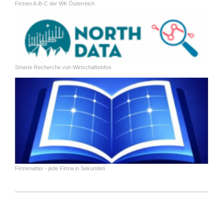
Firmen A-B-C der WK Österreich
Smarte Recherche von Wirtschaftsinfos
Firmenatlas - jede Firma in Sekunden