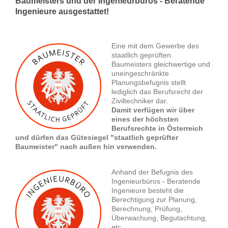
Baumeisters und der Ingenieurbüros - Beratende
Ingenieure ausgestattet!
Eine mit dem Gewerbe des
staatlich geprüften
Baumeisters gleichwertige und
uneingeschränkte
Planungsbefugnis stellt
lediglich das Berufsrecht der
Ziviltechniker dar.
Damit verfügen wir über
eines der höchsten
Berufsrechte in Österreich
und dürfen das Gütesiegel "staatlich geprüfter
Baumeister" nach außen hin verwenden.
Anhand der Befugnis des
Ingenieurbüros - Beratende
Ingenieure besteht die
Berechtigung zur Planung,
Berechnung, Prüfung,
Überwachung, Begutachtung,
etc.