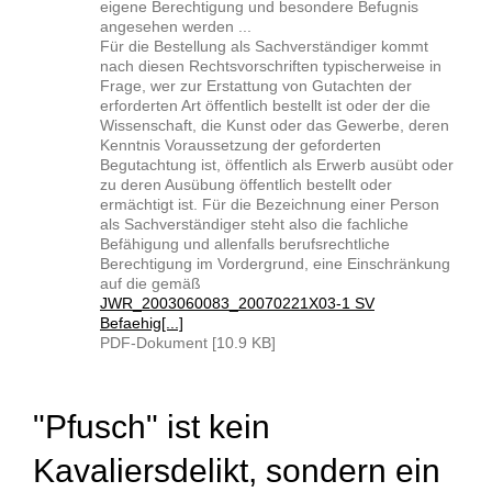
eigene Berechtigung und besondere Befugnis
angesehen werden ...
Für die Bestellung als Sachverständiger kommt
nach diesen Rechtsvorschriften typischerweise in
Frage, wer zur Erstattung von Gutachten der
erforderten Art öffentlich bestellt ist oder der die
Wissenschaft, die Kunst oder das Gewerbe, deren
Kenntnis Voraussetzung der geforderten
Begutachtung ist, öffentlich als Erwerb ausübt oder
zu deren Ausübung öffentlich bestellt oder
ermächtigt ist. Für die Bezeichnung einer Person
als Sachverständiger steht also die fachliche
Befähigung und allenfalls berufsrechtliche
Berechtigung im Vordergrund, eine Einschränkung
auf die gemäß
JWR_2003060083_20070221X03-1 SV
Befaehig[...]
PDF-Dokument [10.9 KB]
"Pfusch" ist kein
Kavaliersdelikt, sondern ein