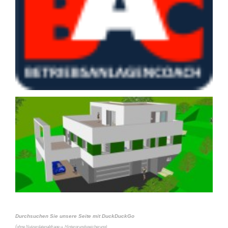
Durchsuchen Sie unsere Seite mit DuckDuckGo
(
ohne Nutzerdatenabfrage u. Hintergrundspeicherung)