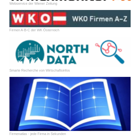
Webservice der Wiener Zeitung
Firmen A-B-C der WK Österreich
Smarte Recherche von Wirtschaftsinfos
Firmenatlas - jede Firma in Sekunden