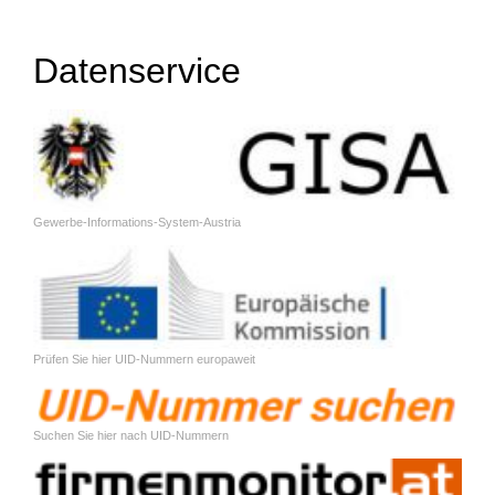
Datenservice
Gewerbe-Informations-System-Austria
Prüfen Sie hier UID-Nummern europaweit
Suchen Sie hier nach UID-Nummern