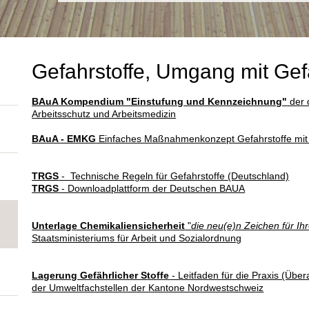
Gefahrstoffe, Umgang mit Gef
BAuA Kompendium "Einstufung und Kennzeichnung"
der 
Arbeitsschutz und Arbeitsmedizin
BAuA - EMKG
Einfaches Maßnahmenkonzept Gefahrstoffe mit 
TRGS
- Technische Regeln für Gefahrstoffe (Deutschland)
TRGS
- Downloadplattform der Deutschen BAUA
Unterlage Chemikaliensicherheit
"
die neu(e)n Zeichen für Ihr
Staatsministeriums für Arbeit und Sozialordnung
Lagerung Gefährlicher Stoffe
- Leitfaden für die Praxis (Übe
der Umweltfachstellen der Kantone Nordwestschweiz