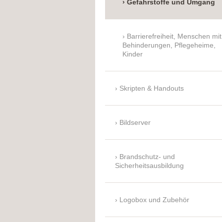
Gefahrstoffe und Umgang
Barrierefreiheit, Menschen mit
Behinderungen, Pflegeheime,
Kinder
Skripten & Handouts
Bildserver
Brandschutz- und
Sicherheitsausbildung
Logobox und Zubehör