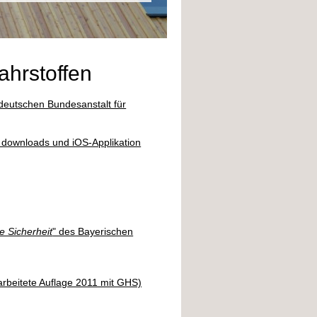
ahrstoffen
deutschen Bundesanstalt für
downloads und iOS-Applikation
e Sicherheit
" des Bayerischen
rarbeitete Auflage 2011 mit GHS)