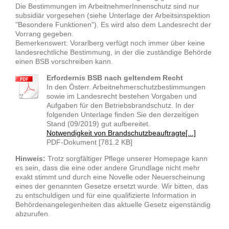
Die Bestimmungen im ArbeitnehmerInnenschutz sind nur
subsidiär vorgesehen (siehe Unterlage der Arbeitsinspektion
"Besondere Funktionen"). Es wird also dem Landesrecht der
Vorrang gegeben.
Bemerkenswert: Vorarlberg verfügt noch immer über keine
landesrechtliche Bestimmung, in der die zuständige Behörde
einen BSB vorschreiben kann.
Erfordernis BSB nach geltendem Recht
In den Österr. Arbeitnehmerschutzbestimmungen
sowie im Landesrecht bestehen Vorgaben und
Aufgaben für den Betriebsbrandschutz. In der
folgenden Unterlage finden Sie den derzeitigen
Stand (09/2019) gut aufbereitet.
Notwendigkeit von Brandschutzbeauftragte[...]
PDF-Dokument [781.2 KB]
Hinweis:
Trotz sorgfältiger Pflege unserer Homepage kann
es sein, dass die eine oder andere Grundlage nicht mehr
exakt stimmt und durch eine Novelle oder Neuerscheinung
eines der genannten Gesetze ersetzt wurde. Wir bitten, das
zu entschuldigen und für eine qualifizierte Information in
Behördenangelegenheiten das aktuelle Gesetz eigenständig
abzurufen.