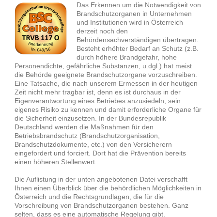
Das Erkennen um die Notwendigkeit von
Brandschutzorganen in Unternehmen
und Institutionen wird in Österreich
derzeit noch den
Behördensachverständigen übertragen.
Besteht erhöhter Bedarf an Schutz (z.B.
durch höhere Brandgefahr, hohe
Personendichte, gefährliche Substanzen, u.dgl.) hat meist
die Behörde geeignete Brandschutzorgane vorzuschreiben.
Eine Tatsache, die nach unserem Ermessen in der heutigen
Zeit nicht mehr tragbar ist, denn es ist durchaus in der
Eigenverantwortung eines Betriebes anzusiedeln, sein
eigenes Risiko zu kennen und damit erforderliche Organe für
die Sicherheit einzusetzen. In der Bundesrepublik
Deutschland werden die Maßnahmen für den
Betriebsbrandschutz (Brandschutzorganisation,
Brandschutzdokumente, etc.) von den Versicherern
eingefordert und forciert. Dort hat die Prävention bereits
einen höheren Stellenwert.
Die Auflistung in der unten angebotenen Datei verschafft
Ihnen einen Überblick über die behördlichen Möglichkeiten in
Österreich und die Rechtsgrundlagen, die für die
Vorschreibung von Brandschutzorganen bestehen. Ganz
selten, dass es eine automatische Regelung gibt.