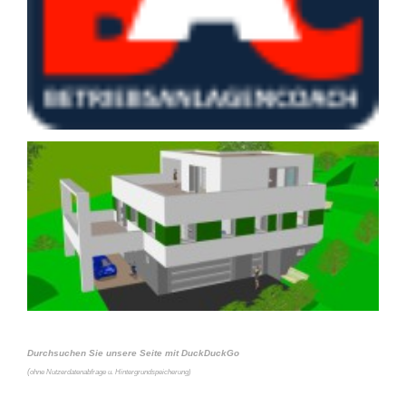
Durchsuchen Sie unsere Seite mit DuckDuckGo
(
ohne Nutzerdatenabfrage u. Hintergrundspeicherung)