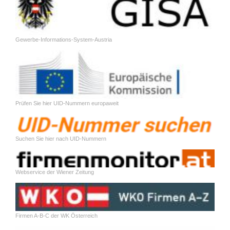
Gewerbe-Informations-System-Austria
Prüfen Sie hier UID-Nummern europaweit
Suchen Sie hier nach UID-Nummern
Webservice der Wiener Zeitung
Firmen A-B-C der WK Österreich