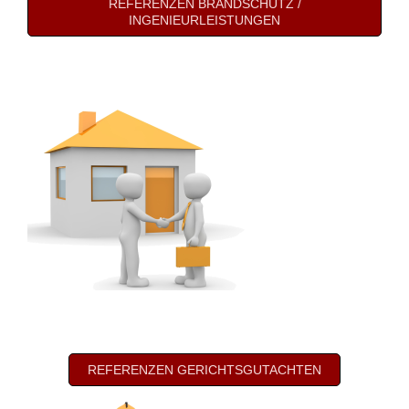
REFERENZEN BRANDSCHUTZ /
INGENIEURLEISTUNGEN
REFERENZEN GERICHTSGUTACHTEN