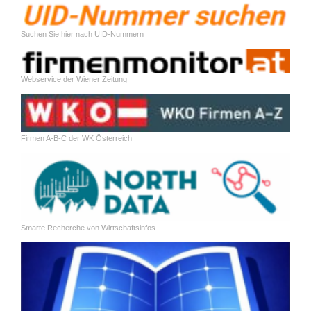
Suchen Sie hier nach UID-Nummern
Webservice der Wiener Zeitung
Firmen A-B-C der WK Österreich
Smarte Recherche von Wirtschaftsinfos