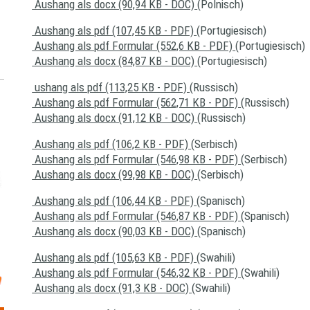
Aushang als docx (90,94 KB - DOC)
(Polnisch)
Aushang als pdf (107,45 KB - PDF)
(Portugiesisch)
Aushang als pdf Formular (552,6 KB - PDF)
(Portugiesisch)
Aushang als docx (84,87 KB - DOC)
(Portugiesisch)
ushang als pdf (113,25 KB - PDF)
(Russisch)
Aushang als pdf Formular (562,71 KB - PDF)
(Russisch)
Aushang als docx (91,12 KB - DOC)
(Russisch)
Aushang als pdf (106,2 KB - PDF)
(Serbisch)
Aushang als pdf Formular (546,98 KB - PDF)
(Serbisch)
Aushang als docx (99,98 KB - DOC)
(Serbisch)
Aushang als pdf (106,44 KB - PDF)
(Spanisch)
Aushang als pdf Formular (546,87 KB - PDF)
(Spanisch)
Aushang als docx (90,03 KB - DOC)
(Spanisch)
Aushang als pdf (105,63 KB - PDF)
(Swahili)
Aushang als pdf Formular (546,32 KB - PDF)
(Swahili)
Aushang als docx (91,3 KB - DOC)
(Swahili)