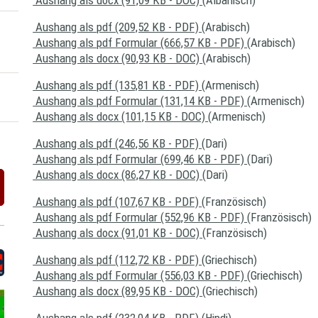
Aushang als docx (91,09 KB - DOC)
(Albanisch)
Aushang als pdf (209,52 KB - PDF)
(Arabisch)
Aushang als pdf Formular (666,57 KB - PDF)
(Arabisch)
Aushang als docx (90,93 KB - DOC)
(Arabisch)
Aushang als pdf (135,81 KB - PDF)
(Armenisch)
Aushang als pdf Formular (131,14 KB - PDF)
(Armenisch)
Aushang als docx (101,15 KB - DOC)
(Armenisch)
Aushang als pdf (246,56 KB - PDF)
(Dari)
Aushang als pdf Formular (699,46 KB - PDF)
(Dari)
Aushang als docx (86,27 KB - DOC)
(Dari)
Aushang als pdf (107,67 KB - PDF)
(Französisch)
Aushang als pdf Formular (552,96 KB - PDF)
(Französisch)
Aushang als docx (91,01 KB - DOC)
(Französisch)
Aushang als pdf (112,72 KB - PDF)
(Griechisch)
Aushang als pdf Formular (556,03 KB - PDF)
(Griechisch)
Aushang als docx (89,95 KB - DOC)
(Griechisch)