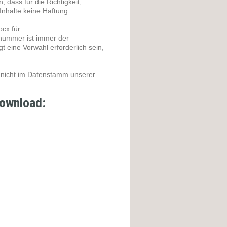
 dass für die Richtigkeit,
n Inhalte keine Haftung
ocx für
fnummer ist immer der
t eine Vorwahl erforderlich sein,
d nicht im Datenstamm unserer
Download: