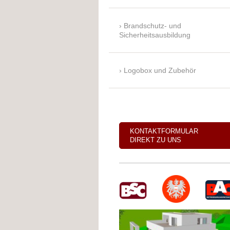
Brandschutz- und
Sicherheitsausbildung
Logobox und Zubehör
KONTAKTFORMULAR
DIREKT ZU UNS