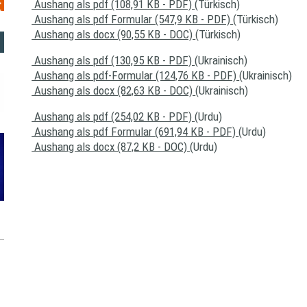
Aushang als pdf (108,91 KB - PDF)
(Türkisch)
Aushang als pdf Formular (547,9 KB - PDF)
(Türkisch)
Aushang als docx (90,55 KB - DOC)
(Türkisch)
Aushang als pdf (130,95 KB - PDF)
(Ukrainisch)
Aushang als pdf-Formular (124,76 KB - PDF)
(Ukrainisch)
Aushang als docx (82,63 KB - DOC)
(Ukrainisch)
Aushang als pdf (254,02 KB - PDF)
(Urdu)
Aushang als pdf Formular (691,94 KB - PDF)
(Urdu)
Aushang als docx (87,2 KB - DOC)
(Urdu)