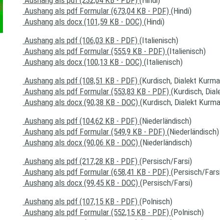
Aushang als pdf (232,04 KB - PDF)
(Hindi)
Aushang als pdf Formular (673,04 KB - PDF)
(Hindi)
Aushang als docx (101,59 KB - DOC)
(Hindi)
Aushang als pdf (106,03 KB - PDF)
(Italienisch)
Aushang als pdf Formular (555,9 KB - PDF)
(Italienisch)
Aushang als docx (100,13 KB - DOC)
(Italienisch)
Aushang als pdf (108,51 KB - PDF)
(Kurdisch, Dialekt Kurma
Aushang als pdf Formular (553,83 KB - PDF)
(Kurdisch, Dia
Aushang als docx (90,38 KB - DOC)
(Kurdisch, Dialekt Kurma
Aushang als pdf (104,62 KB - PDF)
(Niederländisch)
Aushang als pdf Formular (549,9 KB - PDF)
(Niederländisch)
Aushang als docx (90,06 KB - DOC)
(Niederländisch)
Aushang als pdf (217,28 KB - PDF)
(Persisch/Farsi)
Aushang als pdf Formular (658,41 KB - PDF)
(Persisch/Fars
Aushang als docx (99,45 KB - DOC)
(Persisch/Farsi)
Aushang als pdf (107,15 KB - PDF)
(Polnisch)
Aushang als pdf Formular (552,15 KB - PDF)
(Polnisch)