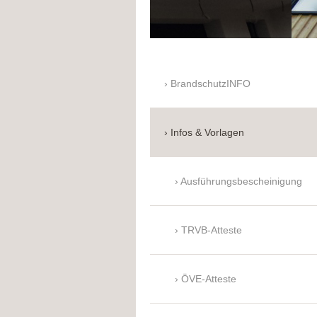
BrandschutzINFO
Infos & Vorlagen
Ausführungsbescheinigung
TRVB-Atteste
ÖVE-Atteste