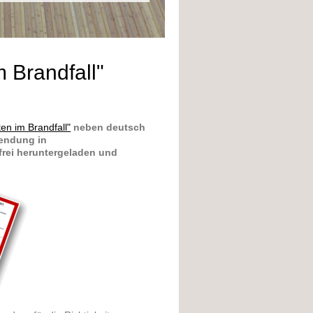
 Brandfall"
en im Brandfall"
neben deutsch
wendung in
frei heruntergeladen und