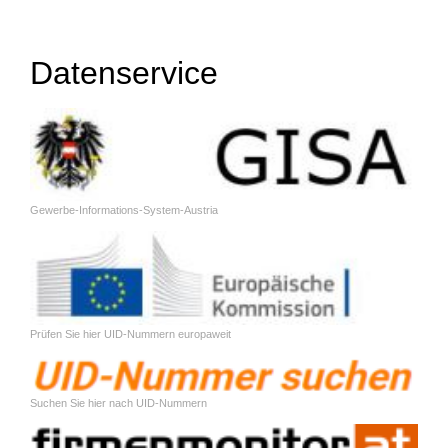
Datenservice
Gewerbe-Informations-System-Austria
Prüfen Sie hier UID-Nummern europaweit
Suchen Sie hier nach UID-Nummern