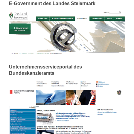
E-Government des Landes Steiermark
Unternehmensserviceportal des
Bundeskanzleramts