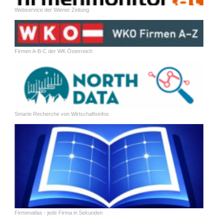
Webservice der Wiener Zeitung
Firmen A-B-C der WK Österreich
Smarte Recherche von Wirtschaftsinfos
Firmenatlas - jede Firma in Sekunden