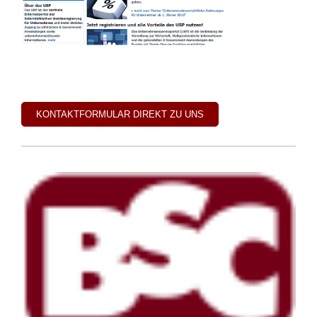
KONTAKTFORMULAR DIREKT ZU UNS