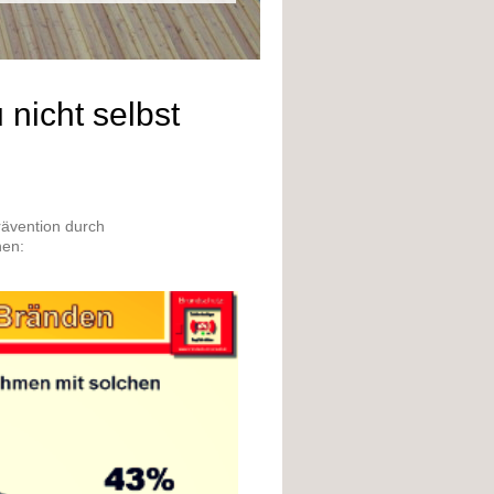
 nicht selbst
rävention durch
hen: