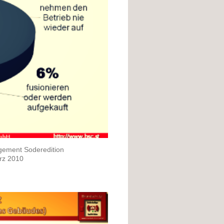
gement Soderedition
rz 2010