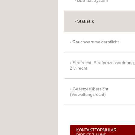
BBS hat System
Statistik
Rauchwarnmelderpflicht
Strafrecht, Strafprozessordnung,
Zivilrecht
Gesetzesübersicht
(Verwaltungsrecht)
KONTAKTFORMULAR