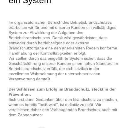
ein System
Im organisatorischen Bereich des Betriebsbrandschutzes
erarbeiten wir für und mit unseren Kunden ein vollständiges
System zur Abwicklung der Aufgaben des
Betriebsbrandschutzes. Damit wird gewährleistet, dass
entweder
durch betriebseigene oder externe
Brandschutzorgane
eine den anerkannten Regeln konforme
Handhabung der Kontrolltätigkeiten erfolgt.
Wir stellen durch das eingeführte System sicher, dass die
Geschäftsführung unserer Kunden einen hohen Standard im
Betriebsbrandschutz erfüllt, der sich letztlich in der
exzellenten Wahrnehmung der unternehmerischen
Verantwortung darstellt.
Der Schlüssel zum Erfolg im Brandschutz, steckt in der
Prävention.
Sich erst dann Gedanken über den Brandschutz zu machen,
wenn es bereits "heiß wird", ist definitiv zu spät. Wir
vergleichen daher den Vorbeugenden Brandschutz auch mit
dem Zähneputzen: