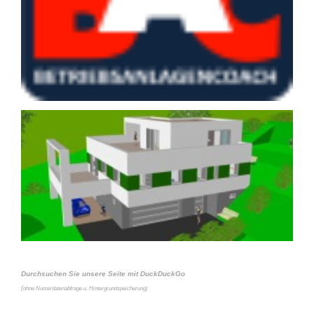
Durchsuchen Sie unsere Seite mit DuckDuckGo
(
ohne Nutzerdatenabfrage u. Hintergrundspeicherung)