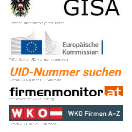
Gewerbe-Informations-System-Austria
Prüfen Sie hier UID-Nummern europaweit
Suchen Sie hier nach UID-Nummern
Webservice der Wiener Zeitung
Firmen A-B-C der WK Österreich