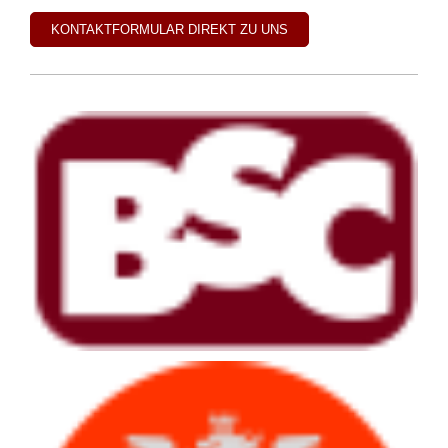
KONTAKTFORMULAR DIREKT ZU UNS