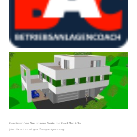
Durchsuchen Sie unsere Seite mit DuckDuckGo
(
ohne Nutzerdatenabfrage u. Hintergrundspeicherung)