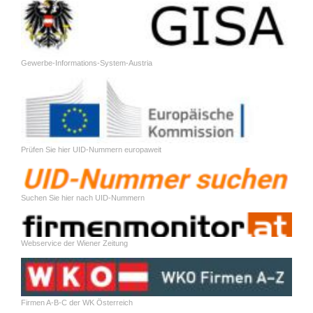
Gewerbe-Informations-System-Austria
Prüfen Sie hier UID-Nummern europaweit
Suchen Sie hier nach UID-Nummern
Webservice der Wiener Zeitung
Firmen A-B-C der WK Österreich