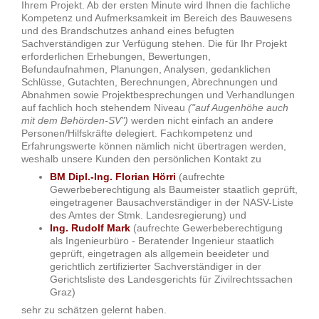
Ihrem Projekt. Ab der ersten Minute wird Ihnen die fachliche
Kompetenz und Aufmerksamkeit im Bereich des Bauwesens
und des Brandschutzes anhand eines befugten
Sachverständigen zur Verfügung stehen. Die für Ihr Projekt
erforderlichen Erhebungen, Bewertungen,
Befundaufnahmen, Planungen, Analysen, gedanklichen
Schlüsse, Gutachten, Berechnungen, Abrechnungen und
Abnahmen sowie Projektbesprechungen und Verhandlungen
auf fachlich hoch stehendem Niveau
("auf Augenhöhe auch
mit dem Behörden-SV")
werden nicht einfach an andere
Personen/Hilfskräfte delegiert. Fachkompetenz und
Erfahrungswerte können nämlich nicht übertragen werden,
weshalb unsere Kunden den persönlichen Kontakt zu
BM Dipl.-Ing. Florian Hörri
(aufrechte
Gewerbeberechtigung als Baumeister staatlich geprüft,
eingetragener Bausachverständiger in der NASV-Liste
des Amtes der Stmk. Landesregierung) und
Ing. Rudolf Mark
(aufrechte Gewerbeberechtigung
als Ingenieurbüro - Beratender Ingenieur staatlich
geprüft, eingetragen als allgemein beeideter und
gerichtlich zertifizierter Sachverständiger in der
Gerichtsliste des Landesgerichts für Zivilrechtssachen
Graz)
sehr zu schätzen gelernt haben.