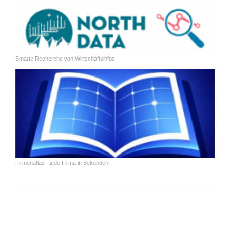
Smarte Recherche von Wirtschaftsinfos
Firmenatlas - jede Firma in Sekunden