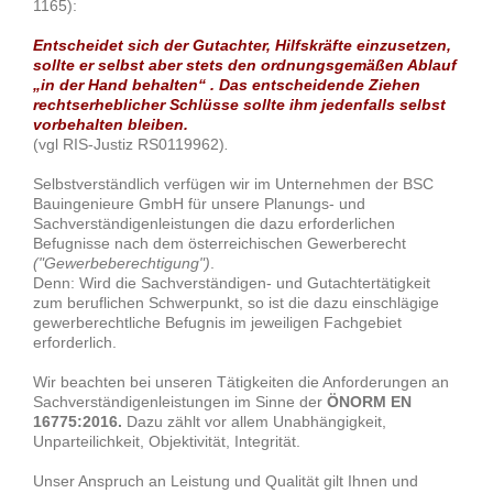
1165):
Entscheidet sich der Gutachter, Hilfskräfte einzusetzen,
sollte er selbst aber stets den ordnungsgemäßen Ablauf
„in der Hand behalten“ . Das entscheidende Ziehen
rechtserheblicher Schlüsse sollte ihm jedenfalls selbst
vorbehalten bleiben.
(vgl RIS-Justiz RS0119962)
.
Selbstverständlich verfügen wir im Unternehmen der BSC
Bauingenieure GmbH für unsere Planungs- und
Sachverständigenleistungen die dazu erforderlichen
Befugnisse nach dem österreichischen Gewerberecht
("Gewerbeberechtigung")
.
Denn: Wird die Sachverständigen- und Gutachtertätigkeit
zum beruflichen Schwerpunkt, so ist die dazu einschlägige
gewerberechtliche Befugnis im jeweiligen Fachgebiet
erforderlich.
Wir beachten bei unseren Tätigkeiten die Anforderungen an
Sachverständigenleistungen im Sinne der
ÖNORM EN
16775:2016.
Dazu zählt vor allem Unabhängigkeit,
Unparteilichkeit, Objektivität, Integrität.
Unser Anspruch an Leistung und Qualität gilt Ihnen und